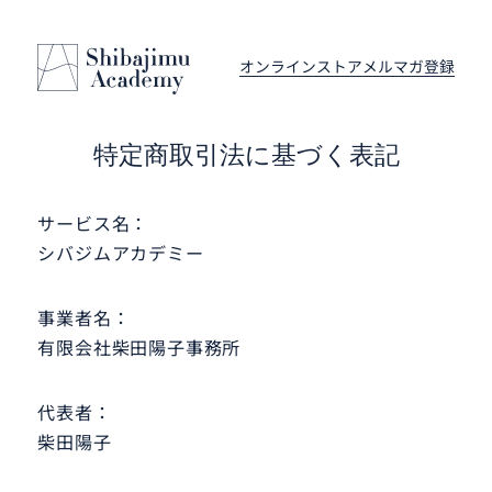
オンラインストア
メルマガ登録
特定商取引法に
基づく表記
サービス名：
シバジムアカデミー
事業者名：
有限会社柴田陽子事務所
代表者：
柴田陽子