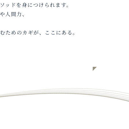
ソッドを身につけられます。
や人間力、
。
むためのカギが、ここにある。
リーダーシップで人を動かす！講座