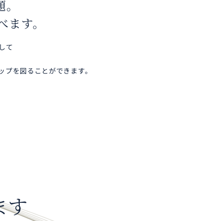
題。
べます。
して
ップを図ることができます。
ます