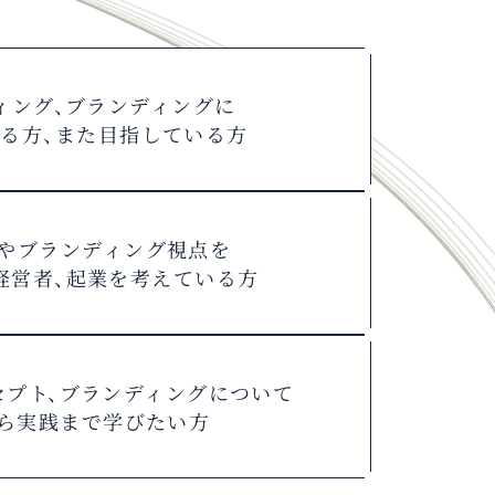
ィング、ブランディングに
る方、
また目指している方
やブランディング視点を
経営者、
起業を考えている方
セプト、
ブランディングについて
ら実践まで学びたい方