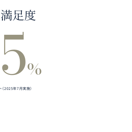
生満足度
5
%
（2025年7月実施）