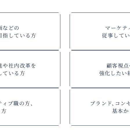
画などの
マーケテ
目指している方
従事してい
進や社内改革を
顧客視点
している方
強化したい
ティブ職の方、
ブランド、コン
る方
基本か