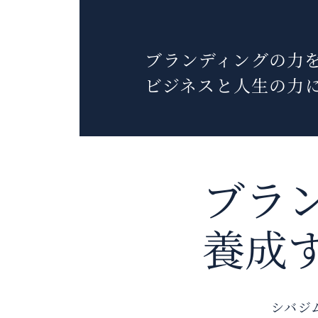
トップ
シバジムアカデ
ブランディングの力を
ビジネスと人生の力に
ブラ
養成
シバジ