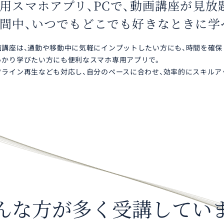
用スマホアプリ、PCで、
動画講座が見放
間中、いつでもどこでも
好きなときに学
画講座は、通勤や移動中に気軽にインプットしたい方にも、時間を確保
っかり学びたい方にも便利なスマホ専用アプリで。
フライン再生なども対応し、自分のペースに合わせ、効率的にスキルア
んな方が
多く受講してい