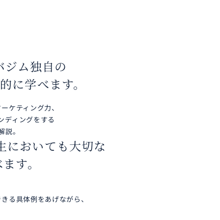
バジム独自の
的に学べます。
ーケティング力、
ンディングをする
解説。
生においても大切な
ます。
できる具体例をあげながら、