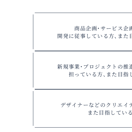
商品企画・サービス企
開発に従事している方、
また
新規事業・プロジェクトの
推
担っている方、また目指
デザイナーなどの
クリエイ
また目指してい